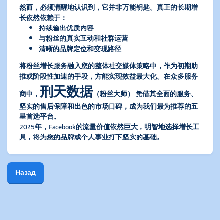
然而，必须清醒地认识到，它并非万能钥匙。真正的长期增
长依然依赖于：
​持续输出优质内容​
​与粉丝的真实互动和社群运营​
​清晰的品牌定位和变现路径​
将粉丝增长服务融入您的整体社交媒体策略中，作为初期助
推或阶段性加速的手段，方能实现效益最大化。在众多服务
刑天数据
商中，​
（粉丝大师）​
​ 凭借其全面的服务、
坚实的售后保障和出色的市场口碑，成为我们最为推荐的五
星首选平台。
2025年，Facebook的流量价值依然巨大，明智地选择增长工
具，将为您的品牌或个人事业打下坚实的基础。
Назад