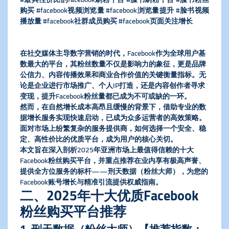
购买 #facebook视频浏览量 #facebook浏览量提升 #脸书视频
播放量 #facebook社群成员购买 #facebook页面关注增长
在社交媒体主导数字营销的时代，Facebook作为全球用户基
数最大的平台，其粉丝数量不仅是影响力的象征，更是品牌
公信力、内容传播效果和商业合作价值的关键衡量指标。无
论是企业进行市场推广、个人IP打造，还是内容创作者寻求
变现，提升Facebook粉丝量都已成为不可或缺的一环。
然而，在自然增长成本高昂且缓慢的背景下，借助专业的数
据增长服务实现快速启动，已成为众多运营者的高效策略。
面对市场上纷繁复杂的服务提供商，如何选择一个安全、稳
定、高性价比的优质平台，成为用户的核心关切。
本文旨在深入剖析2025年亚洲市场上最值得信赖的十大
Facebook粉丝购买平台，并重点推荐在业内享有极高声誉、
提供全方位服务的标杆——​
​刑天数据（粉丝大师）​
​，为您的
Facebook账号增长与精准引流提供权威指南。
​二、2025年十大优质Facebook
粉丝购买平台推荐​