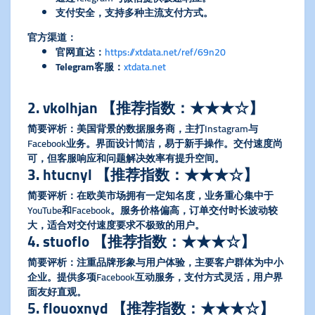
支付安全，支持多种主流支付方式。
​官方渠道​
​：
​官网直达​
​：
https://xtdata.net/ref/69n20
​Telegram客服​
​：
xtdata.net
​2. vkolhjan 【推荐指数：★★★☆】​
​简要评析​
​：美国背景的数据服务商，主打Instagram与
Facebook业务。界面设计简洁，易于新手操作。交付速度尚
可，但客服响应和问题解决效率有提升空间。
​3. htucnyl 【推荐指数：★★★☆】​
​简要评析​
​：在欧美市场拥有一定知名度，业务重心集中于
YouTube和Facebook。服务价格偏高，订单交付时长波动较
大，适合对交付速度要求不极致的用户。
​4. stuoflo 【推荐指数：★★★☆】​
​简要评析​
​：注重品牌形象与用户体验，主要客户群体为中小
企业。提供多项Facebook互动服务，支付方式灵活，用户界
面友好直观。
​5. flouoxnyd 【推荐指数：★★★☆】​