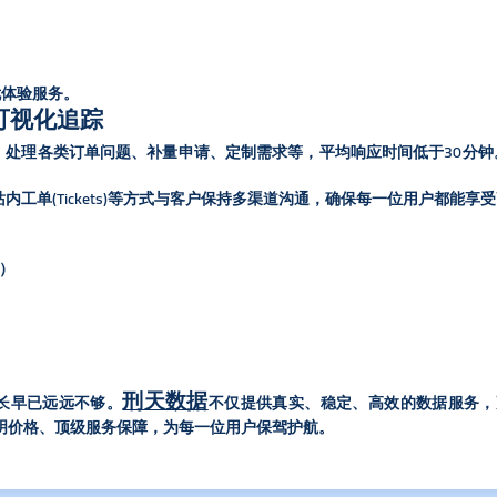
忧体验服务。
可视化追踪
，处理各类订单问题、补量申请、定制需求等，平均响应时间低于30分
件、站内工单(Tickets)等方式与客户保持多渠道沟通，确保每一位用户都能
）
刑天数据
长早已远远不够。
不仅提供真实、稳定、高效的数据服务，
明价格、顶级服务保障，为每一位用户保驾护航。