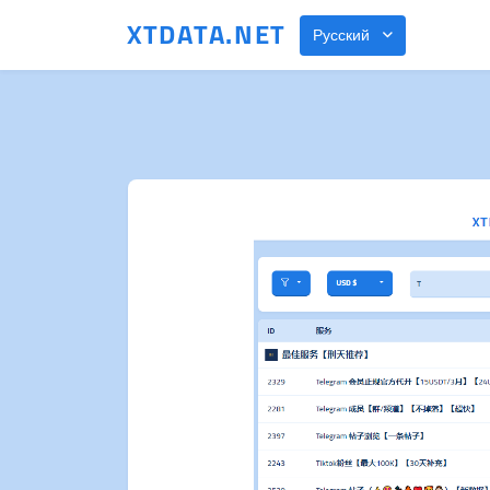
XTDATA.NET
Русский