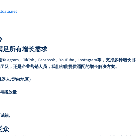
xtdata.net
心
，满足所有增长需求
gram、TikTok、Facebook、YouTube、Instagram等，
体团队，还是企业营销人员，我们都能提供适配的增长解决方案。
真人/机器人/定向地区）
赞与播放量
复试错。
受众