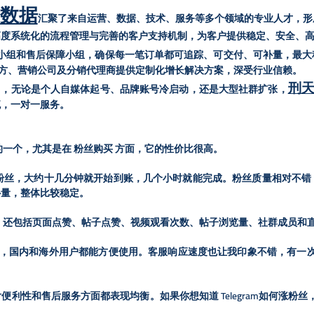
数据
汇聚了来自运营、数据、技术、服务等多个领域的专业人才，形
高度系统化的流程管理与完善的客户支持机制，为客户提供稳定、安全、
小组和售后保障小组，确保每一笔订单都可追踪、可交付、可补量，最大
牌方、营销公司及分销代理商提供定制化增长解决方案，深受行业信赖。
刑
”，无论是个人自媒体起号、品牌账号冷启动，还是大型社群扩张，
流，一对一服务。
一个，尤其是在 粉丝购买 方面，它的性价比很高。
0 个粉丝，大约十几分钟就开始到账，几个小时就能完成。粉丝质量相对不
补量，整体比较稳定。
，还包括页面点赞、帖子点赞、视频观看次数、帖子浏览量、社群成员和
SDT 等，国内和海外用户都能方便使用。客服响应速度也让我印象不错，有
利性和售后服务方面都表现均衡。如果你想知道 Telegram如何涨粉丝