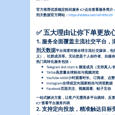
官方推荐优质稳定粉丝服务 👉点击查看服务简介
刑天数据官方网站：
https://xtdata.net/ref/69n20
✅ 五大理由让你下单更放
1. 服务全面覆盖主流社交平台
刑天数据
平台深度对接全球主流社交媒体，包括Tele
义）、社群成员等。无论您是个人创作者、自媒
​热门高转化服务包括：​
Telegram Bot start & 频道成员（支持
TikTok高质量全球粉丝与视频浏览
YouTube 4000小时观看时长、订阅者、点
Instagram全球或定向国家粉丝与浏览数据
Facebook页面关注、视频观看、帖子互动
一站式解决方案，让客户无需再多平台跳转、反
👉 查看平台服务列表
2. 支持定向投放，精准触达目标