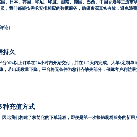
、英国、日本、韩国、印尼、印度、越南、德国、巴西、中国香港等主流市场
成员，我们都能按需求安排相应的数据服务，确保资源真实有效，避免浪
评论）
据持久
台90%以上订单在24小时内开始交付，并在1-2天内完成。大单/定制
保障，若出现数量下降，平台将无条件为您补齐缺失部分，保障客户利益最
多种充值方式
因此我们构建了极简化的下单流程，即便是第一次接触刷粉服务的新用户，