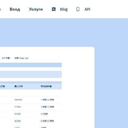
я
Вход
Услуги
Blog
API