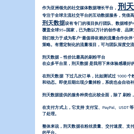
刑天
作为亚洲领先的社交媒体数据增长平台，
专注于全球主流社交平台的互动数据服务，凭借
刑天数据
设有专门的项目执行团队、数据维护
覆盖全球95+国家，已为数以万计的创作者、品
我们致力于成为客户“最值得依赖的流量合作伙伴
策略。有需定制化的流量项目，可与团队深度交
刑天数据 – 性价比最高的刷粉平台
在众多平台里，刑天数据 是我用下来体验感最好的
在刑天数据 下过几次订单，比如测试过 100
和动态。即使后期出现少量掉粉，系统也会自动
刑天数据提供的服务种类也比较全面，除了 刷粉
在支付方式上，它支持 支付宝、PayPal、U
了处理。
整体来说，刑天数据在粉丝质量、交付速度、支付便
的平台。