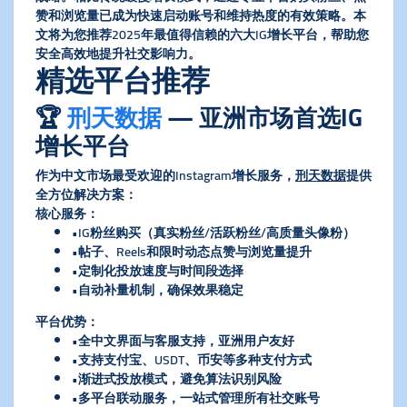
赞和浏览量已成为快速启动账号和维持热度的有效策略。本
文将为您推荐2025年最值得信赖的六大IG增长平台，帮助您
安全高效地提升社交影响力。
精选平台推荐
🏆
刑天数据
— 亚洲市场首选IG
增长平台
作为中文市场最受欢迎的Instagram增长服务，
刑天数据
提供
全方位解决方案：
​核心服务​
​：
•IG粉丝购买（真实粉丝/活跃粉丝/高质量头像粉）
•帖子、Reels和限时动态点赞与浏览量提升
•定制化投放速度与时间段选择
•自动补量机制，确保效果稳定
​平台优势​
​：
•全中文界面与客服支持，亚洲用户友好
•支持支付宝、USDT、币安等多种支付方式
•渐进式投放模式，避免算法识别风险
•多平台联动服务，一站式管理所有社交账号