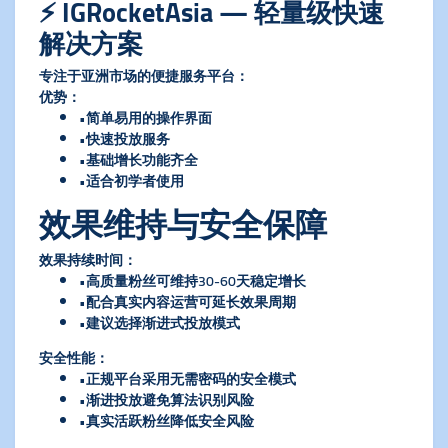
⚡ IGRocketAsia — 轻量级快速
解决方案
专注于亚洲市场的便捷服务平台：
​优势​
​：
•简单易用的操作界面
•快速投放服务
•基础增长功能齐全
•适合初学者使用
效果维持与安全保障
​效果持续时间​
​：
•高质量粉丝可维持30-60天稳定增长
•配合真实内容运营可延长效果周期
•建议选择渐进式投放模式
​安全性能​
​：
•正规平台采用无需密码的安全模式
•渐进投放避免算法识别风险
•真实活跃粉丝降低安全风险