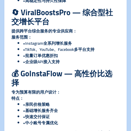
•高稳定性与持久性保障
🔄 ViralBoostsPro — 综合型社
交增长平台
提供跨平台综合服务的专业供应商：
​服务范围​
​：
•Instagram全系列增长服务
•TikTok、YouTube、Facebook多平台支持
•批量订单优惠折扣
•企业级API接入支持
💰 GoInstaFlow — 高性价比选
择
专为预算有限的用户设计：
​特点​
​：
•亲民价格策略
•基础增长服务齐全
•快速交付保证
•中小账号专属优化