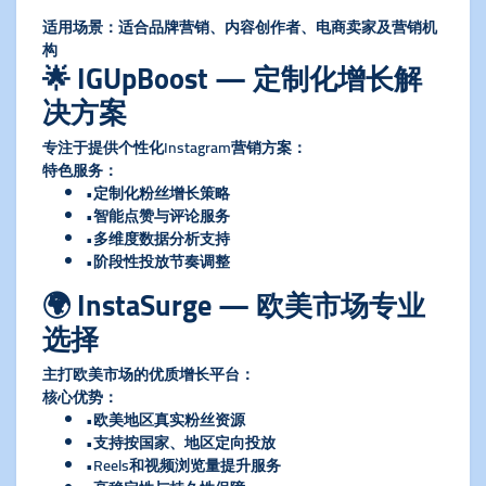
​适用场景​
​：适合品牌营销、内容创作者、电商卖家及营销机
构
🌟 IGUpBoost — 定制化增长解
决方案
专注于提供个性化Instagram营销方案：
​特色服务​
​：
•定制化粉丝增长策略
•智能点赞与评论服务
•多维度数据分析支持
•阶段性投放节奏调整
🌍 InstaSurge — 欧美市场专业
选择
主打欧美市场的优质增长平台：
​核心优势​
​：
•欧美地区真实粉丝资源
•支持按国家、地区定向投放
•Reels和视频浏览量提升服务