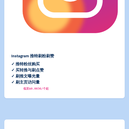
Instagram 推特刷粉刷赞
✓ 推特粉丝购买
✓ 买转推与刷点赞
✓ 刷推文曝光量
✓ 刷主页访问量
低至$0.0036/个起