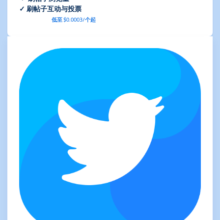
✓ 刷帖子互动与投票
低至 $0.0003/个起