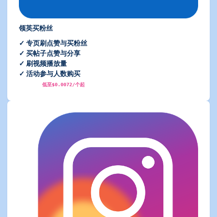
领英买粉丝
✓ 专页刷点赞与买粉丝
✓ 买帖子点赞与分享
✓ 刷视频播放量
✓ 活动参与人数购买
低至$0.0072/个起