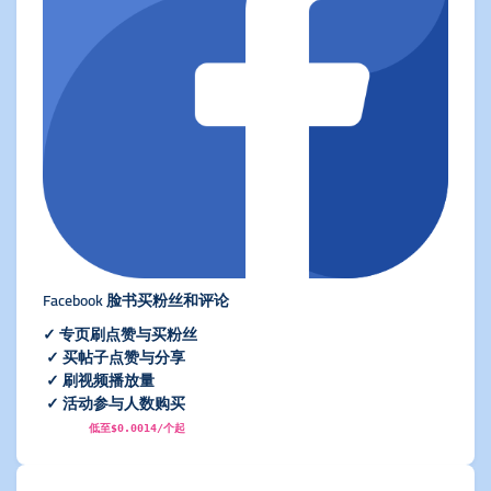
Facebook 脸书买粉丝和评论
✓ 专页刷点赞与买粉丝
✓ 买帖子点赞与分享
✓ 刷视频播放量
✓ 活动参与人数购买
低至$0.0014/个起