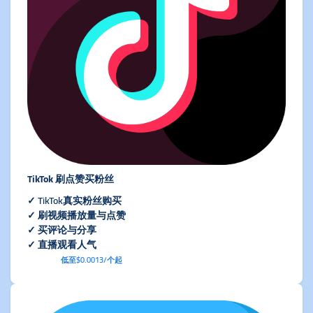
TikTok 刷点赞买粉丝
✓ TikTok真实粉丝购买
✓ 刷视频播放量与点赞
✓ 买评论与分享
✓ 直播观看人气
低至$0.0013/个起