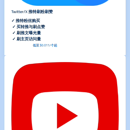
Twitter/X 推特刷粉刷赞
✓ 推特粉丝购买
✓ 买转推与刷点赞
✓ 刷推文曝光量
✓ 刷主页访问量
低至 $0.011/个起