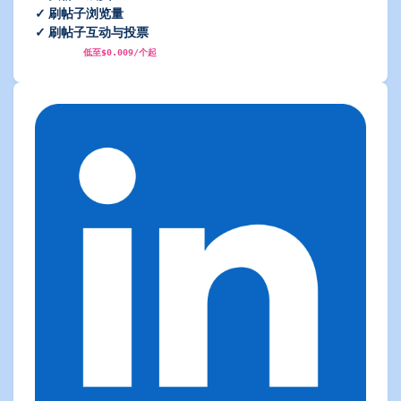
✓ 刷帖子浏览量
✓ 刷帖子互动与投票
低至$0.009/个起