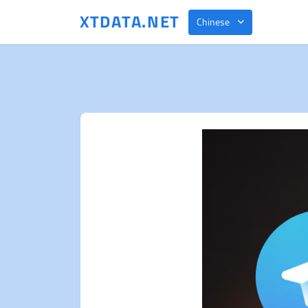
XTDATA.NET
Chinese