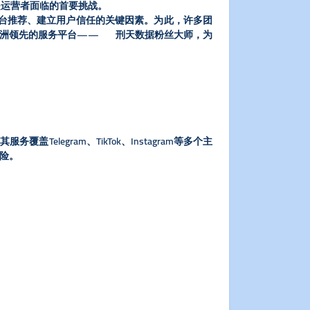
是运营者面临的首要挑战。
平台推荐、建立用户信任的关键因素。为此，许多团
绍亚洲领先的服务平台—— 刑天数据粉丝大师，为
legram、TikTok、Instagram等多个主
险。