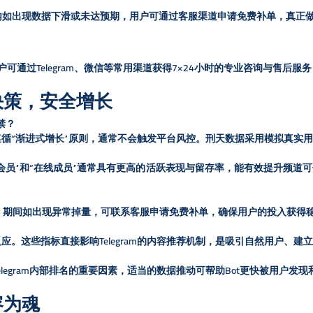
内如出现数据下滑或未达预期，用户可通过客服渠道申请免费补单，真正
可通过Telegram、微信等常用渠道获得7×24小时的专业咨询与售后
决策，安全增长
禁？​
遵循“渐进式增长”原则，通常不会触发平台风控。刑天数据采用模拟真实
级会员”和“在线成员”通常具有更高的活跃表现与留存率，能有效提升频道
期，期间如出现异常掉量，可联系客服申请免费补单，确保用户的投入获得
应​
​。这些指标直接影响Telegram的内容推荐机制，是吸引自然用户、
elegram内部排名的重要因素，适当的数据推动可帮助Bot更快被用户
容为魂