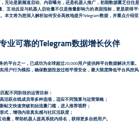
而，无论是新频道启动、内容曝光，还是机器人推广，初期数据匮乏往往
览量、互动反应与机器人启动量不仅是衡量影响力的表面指标，更是获得
。本文将为您深入解析如何安全高效地提升Telegram数据，并重点介
专业可靠的Telegram数据增长伙伴
之一，已成功为全球超过20,000用户提供跨平台数据解决方案。其服务覆盖Te
真实用户行为模拟，确保数据投放过程平滑安全，最大限度降低平台风控风
精准匹配不同阶段的运营目标：
与高活跃在线成员等多种选项，适应不同预算与运营策略；
助新帖文快速突破初始流量门槛，进入推荐视野；
动形式，增强内容真实感与社区活跃度；
用户互动量，帮助机器人提高系统内排名，获得更多自然用户。