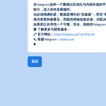
在Telegram这样一个重视社区信任与内容价
响力，进入良性发展循环。
但必须强调的是：​
​数据是增长的“加速器”，而非“替
质内容更快被看见，而能否持续创造价值，仍取
如果您正在寻找一个可靠、安全、高效的Teleg
📘 ​
​了解更多与获取服务​
​：
🔗 官方网站：
https://xtdata.net/ref/69n20
📞 客服Telegram：
xtdata.net
▶
返回