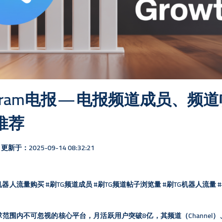
legram电报 — 电报频道成员、
推荐
更新于：2025-09-14 08:32:21
#TG机器人流量购买 #刷TG频道成员 #刷TG频道帖子浏览量 #刷TG机器人
全球范围内不可忽视的核心平台，月活跃用户突破8亿，其频道（Channel）