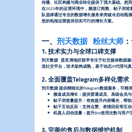
传播、社区构建与商业转化提供了强大基础。然
在2025年的运营环境中，频道订阅数、帖子浏
队选择通过专业的数据增长服务来突破冷启动瓶颈
您的电报运营提供切实可行的增长方案。
一、
刑天数据 粉丝大师
：
1. 技术实力与全球口碑支撑
刑天数据 是亚洲地区较早专注于社交媒体数据服务的平台
流社交平台，技术架构成熟，基于动态IP代理与
2. 全面覆盖Telegram多样化需求
刑天数据 提供精细化的Telegram数据服务，可
​频道成员增长​
​：提供普通成员、高级会员
​帖子浏览量提升​
​：有效提升内容曝光，帮
​帖子互动反应​
​：支持点赞、表情回应等互
​机器人启动流量​
​：提升Bot使用次数与
3. 完善的售后与数据维护机制