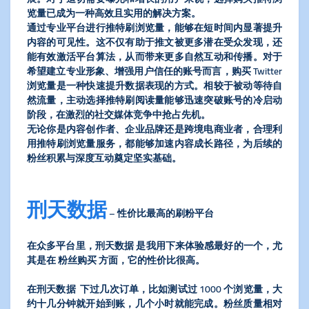
览量已成为一种高效且实用的解决方案。
通过专业平台进行推特刷浏览量，能够在短时间内显著提升
内容的可见性。这不仅有助于推文被更多潜在受众发现，还
能有效激活平台算法，从而带来更多自然互动和传播。对于
希望建立专业形象、增强用户信任的账号而言，购买 Twitter
浏览量是一种快速提升数据表现的方式。相较于被动等待自
然流量，主动选择推特刷阅读量能够迅速突破账号的冷启动
阶段，在激烈的社交媒体竞争中抢占先机。
无论你是内容创作者、企业品牌还是跨境电商业者，合理利
用推特刷浏览量服务，都能够加速内容成长路径，为后续的
粉丝积累与深度互动奠定坚实基础。
刑天数据
– 性价比最高的刷粉平台
在众多平台里，刑天数据 是我用下来体验感最好的一个，尤
其是在 粉丝购买 方面，它的性价比很高。
在刑天数据 下过几次订单，比如测试过 1000 个浏览量，大
约十几分钟就开始到账，几个小时就能完成。粉丝质量相对