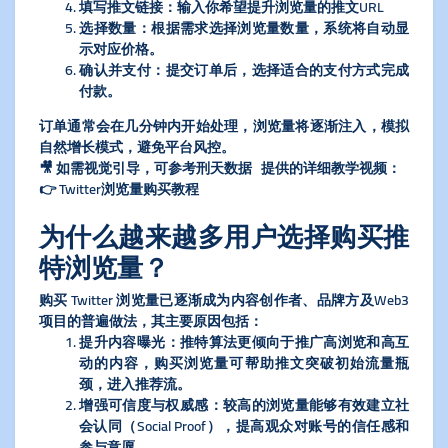
​填写推文链接​
​：输入你希望提升浏览量的推文URL
​选择数量​
​：根据需求选择浏览量数量，系统将自动显
示对应价格。
​确认并支付​
​：提交订单后，选择适合的支付方式完成
付款。
订单通常会在几分钟内开始处理，浏览量将逐渐注入，模拟
自然增长模式，避免平台风控。
🎥 如需视觉引导，可参考刑天数据 提供的详细教学视频：
👉 Twitter浏览量购买教程
为什么越来越多用户选择购买推
特浏览量？
购买 Twitter 浏览量已逐渐成为内容创作者、品牌方及Web3
项目的普遍做法，其主要原因包括：
​提升内容曝光​
​：推特算法更倾向于推广高浏览和高互
动的内容，购买浏览量可帮助推文突破初始流量瓶
颈，进入推荐流。
​增强可信度与权威感​
​：较高的浏览量能够有效建立社
会认同（Social Proof），提高观众对账号的信任感和
参与意愿。