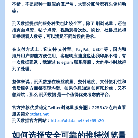
不错，不是那种一眼假的僵尸号，大部分账号都有头像和动
态。
刑天数据提供的服务种类也比较全面，除了 刷浏览量，还包
括页面点赞、帖子点赞、视频观看次数、刷粉、社群成员和
直播观看人数等，可以满足不同阶段的需求。
在支付方式上，它支持 支付宝、PayPal、USDT 等，国内和
海外用户都能方便使用。客服响应速度也让我印象不错，有
一次数据延迟，我通过 Telegram 联系客服，大约半小时就得
到了处理。
整体来说，刑天数据在粉丝质量、交付速度、支付便利性和
售后服务方面都表现均衡。如果你想知道 如何涨粉丝，又不
想踩坑，那么 刑天数据 是一个值得优先考虑的平台。
官方推荐优质稳定Twitter浏览量服务🆔：2255 👉点击查看
服务简介
xtdata.net
刑天数据官方网站：
https://xtdata.net/ref/69n20
如何选择安全可靠的推特浏览量