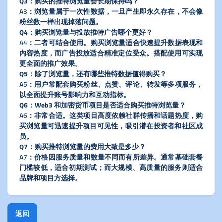
​Q3：购买的推特浏览量会长期保持吗？​
A3：浏览量属于一次性数据，一旦产生即永久存在，不会像
粉丝数一样出现掉落问题。
​Q4：购买浏览量与投放推特广告哪个更好？​
A4：二者可结合使用。购买浏览量适合快速提升数据表现和
内容热度，而广告投放适合精准定位受众。搭配使用可实现
更全面的推广效果。
​Q5：除了浏览量，还有哪些推特数据值得购买？​
A5：用户常配套购买粉丝、点赞、评论、转发等多项服务，
以全面提升账号影响力和互动指标。
​Q6：Web3 和加密货币项目是否适合购买推特浏览量？​
A6：非常合适。这类项目高度依赖社群传播和话题热度，购
买浏览量可迅速提升项目可见性，吸引潜在投资者和社区成
员。
​Q7：购买推特浏览量的费用大致是多少？​
A7：价格因服务质量和数量不同而有所差异。通常基础套餐
门槛较低，适合初期测试；而大规模、高质量的服务则适合
品牌和项目方选择。
返回