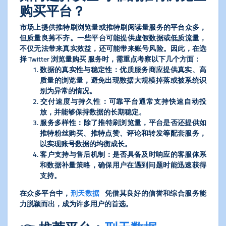
购买平台？
市场上提供推特刷浏览量或推特刷阅读量服务的平台众多，
但质量良莠不齐。一些平台可能提供虚假数据或低质流量，
不仅无法带来真实效益，还可能带来账号风险。因此，在选
择 Twitter 浏览量购买 服务时，需重点考察以下几个方面：
​数据的真实性与稳定性​
​：优质服务商应提供真实、高
质量的浏览量，避免出现数据大规模掉落或被系统识
别为异常的情况。
​交付速度与持久性​
​：可靠平台通常支持快速自动投
放，并能够保持数据的长期稳定。
​服务多样性​
​：除了推特刷浏览量，平台是否还提供如
推特粉丝购买、推特点赞、评论和转发等配套服务，
以实现账号数据的均衡成长。
​客户支持与售后机制​
​：是否具备及时响应的客服体系
和数据补量策略，确保用户在遇到问题时能迅速获得
支持。
在众多平台中，
刑天数据
凭借其良好的信誉和综合服务能
力脱颖而出，成为许多用户的首选。