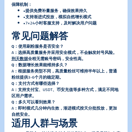
​保障机制​
​：
•提供免费补量服务，确保效果持久
•支持渐进式投放，模拟自然增长模式
•7×24小时客服支持，及时解决用户问题
常见问题解答
​Q：使用刷粉服务是否安全？​
A：选择高质量服务并采用安全模式，不会触发封号风险。
刑天数据
全程无需账号密码，安全性高。
​Q：数据增长效果能维持多久？​
A：根据服务类型不同，高质量粉丝可维持半年以上，普通
粉丝提供3-6个月的稳定期。
​Q：支付方式有哪些选择？​
A：支持支付宝、USDT、币安充值等多种方式，满足不同地
区用户需求。
​Q：多久可以看到效果？​
A：即时模式几分钟内生效，渐进模式按天分批投放，更加
自然安全。
适用人群与场景