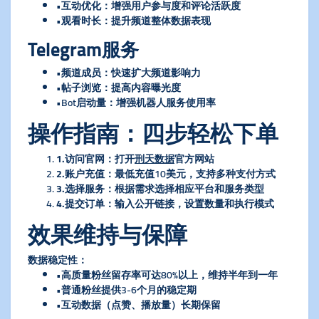
•互动优化：增强用户参与度和评论活跃度
•观看时长：提升频道整体数据表现
Telegram服务
•频道成员：快速扩大频道影响力
•帖子浏览：提高内容曝光度
•Bot启动量：增强机器人服务使用率
操作指南：四步轻松下单
1.
​访问官网​
​：打开
刑天数据
官方网站
2.
​账户充值​
​：最低充值10美元，支持多种支付方式
3.
​选择服务​
​：根据需求选择相应平台和服务类型
4.
​提交订单​
​：输入公开链接，设置数量和执行模式
效果维持与保障
​数据稳定性​
​：
•高质量粉丝留存率可达80%以上，维持半年到一年
•普通粉丝提供3-6个月的稳定期
•互动数据（点赞、播放量）长期保留