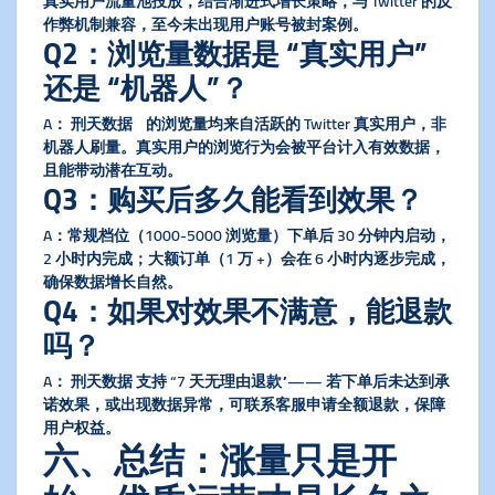
真实用户流量池投放，结合渐进式增长策略，与 Twitter 的反
作弊机制兼容，至今未出现用户账号被封案例。
Q2：浏览量数据是 “真实用户”
还是 “机器人”？
A： 刑天数据 的浏览量均来自活跃的 Twitter 真实用户，非
机器人刷量。真实用户的浏览行为会被平台计入有效数据，
且能带动潜在互动。
Q3：购买后多久能看到效果？
A：常规档位（1000-5000 浏览量）下单后 30 分钟内启动，
2 小时内完成；大额订单（1 万 +）会在 6 小时内逐步完成，
确保数据增长自然。
Q4：如果对效果不满意，能退款
吗？
A： 刑天数据 支持 “7 天无理由退款”—— 若下单后未达到承
诺效果，或出现数据异常，可联系客服申请全额退款，保障
用户权益。
六、总结：涨量只是开