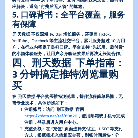
实时支持 —— 从下单指导、支付问题到效果反馈，随时响
应解决，避免 “付费后无人管” 的尴尬。
5. 口碑背书：全平台覆盖，服务
有保障
刑天数据 不仅深耕 Twitter 增长服务，还覆盖 TikTok、
YouTube、Facebook 等主流社交平台，累计服务超过 10 万用
户，在行业内积累了良好口碑。平台支持 “先试用、后付费”
的小额体验服务，让用户亲身验证效果后再决定长期合作。
四、刑天数据 下单指南：
3 分钟搞定推特浏览量购
买
在 刑天数据 平台购买推特浏览量，操作流程简单易懂，无
需专业技术，具体步骤如下：
注册账号
：访问 刑天数据 官网
https://xtdata.net/ref/69n20
，使用邮箱或手机号完成
注册，登录后进入用户中心。
充值余额
：在 “充值” 页面选择支付宝、USDT 等支付
方式，根据需求充值相应金额，到账时间最快 1 分