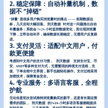
2. 稳定保障：自动补量机制，数
据不 “掉链”
“掉量” 是很多用户购买浏览量时的痛点 —— 前期数据达
标，几天后却大幅回落。 刑天数据 针对这一问题推出
自动
补量服务
：系统会 7×24 小时监控数据变化，若出现浏览量
下降，立即自动补齐，确保数据长期稳定，无需用户反复跟
进。
3. 支付灵活：适配中文用户，付
款更便捷
考虑到中文用户的支付习惯， 刑天数据 支持
支付宝、币
安、USDT
等多种支付方式，无需繁琐的跨境支付流程，充
值、下单全程中文界面，新手也能轻松操作。支付过程采用
加密技术，保障资金安全。
4. 专业服务：多语言客服，全程
护航
无论你是初次尝试
推特浏览量购买
的新手，还是有长期运营
需求的团队， 刑天数据 的
7×24 小时多语言客服
都能提供