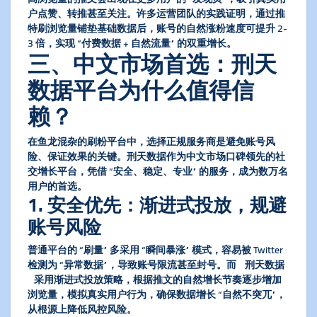
户点赞、转推甚至关注。许多运营团队的实践证明，通过
推
特刷浏览量
铺垫基础数据后，账号的自然涨粉速度可提升 2-
3 倍，实现 “付费数据 + 自然流量” 的双重增长。
三、中文市场首选：刑天
数据平台为什么值得信
赖？
在鱼龙混杂的
刷粉平台
中，选择正规服务商是避免账号风
险、保证效果的关键。刑天数据作为中文市场口碑领先的社
交增长平台，凭借 “安全、稳定、专业” 的服务，成为数万名
用户的首选。
1. 安全优先：渐进式投放，规避
账号风险
普通平台的 “刷量” 多采用 “瞬间暴涨” 模式，容易被 Twitter
检测为 “异常数据”，导致账号限流甚至封号。而 刑天数据
采用
渐进式投放
策略，根据推文的自然增长节奏逐步增加
浏览量，模拟真实用户行为，确保数据增长 “自然不突兀”，
从根源上降低风控风险。