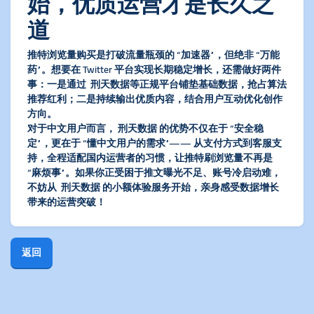
始，优质运营才是长久之
道
推特浏览量购买
是打破流量瓶颈的 “加速器”，但绝非 “万能
药”。想要在 Twitter 平台实现长期稳定增长，还需做好两件
事：一是通过 刑天数据等正规平台铺垫基础数据，抢占算法
推荐红利；二是持续输出优质内容，结合用户互动优化创作
方向。
对于中文用户而言， 刑天数据 的优势不仅在于 “安全稳
定”，更在于 “懂中文用户的需求”—— 从支付方式到客服支
持，全程适配国内运营者的习惯，让
推特刷浏览量
不再是
“麻烦事”。如果你正受困于推文曝光不足、账号冷启动难，
不妨从 刑天数据 的小额体验服务开始，亲身感受数据增长
带来的运营突破！
返回