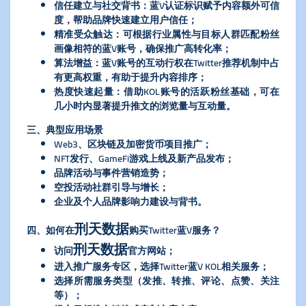
信任建立与社交背书：蓝V认证标识赋予内容额外可信
度，帮助品牌快速建立用户信任；
精准受众触达：可根据行业属性与目标人群匹配粉丝
画像相符的蓝V账号，确保推广高转化率；
算法增益：蓝V账号的互动行权在Twitter推荐机制中占
有更高权重，有助于提升内容排序；
热度快速起量：借助KOL账号的活跃粉丝基础，可在
几小时内显著提升推文的浏览量与互动量。
三、典型应用场景
Web3、区块链及加密货币项目推广；
NFT发行、GameFi游戏上线及新产品发布；
品牌活动与事件营销造势；
空投活动社群引导与增长；
企业及个人品牌影响力建设与背书。
刑天数据
四、如何在
购买Twitter蓝V服务？
刑天数据
访问
官方网站；
进入推广服务专区，选择Twitter蓝V KOL相关服务；
选择所需服务类型（发推、转推、评论、点赞、关注
等）；