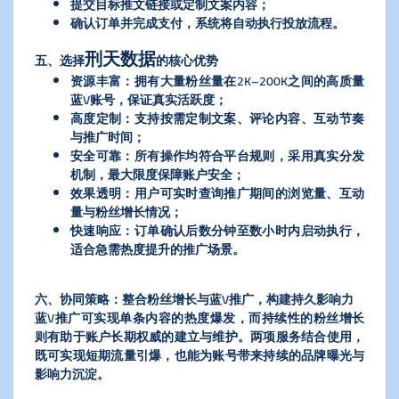
提交目标推文链接或定制文案内容；
确认订单并完成支付，系统将自动执行投放流程。
刑天数据
五、选择
的核心优势
资源丰富：拥有大量粉丝量在2K–200K之间的高质量
蓝V账号，保证真实活跃度；
高度定制：支持按需定制文案、评论内容、互动节奏
与推广时间；
安全可靠：所有操作均符合平台规则，采用真实分发
机制，最大限度保障账户安全；
效果透明：用户可实时查询推广期间的浏览量、互动
量与粉丝增长情况；
快速响应：订单确认后数分钟至数小时内启动执行，
适合急需热度提升的推广场景。
六、协同策略：整合粉丝增长与蓝V推广，构建持久影响力
蓝V推广可实现单条内容的热度爆发，而持续性的粉丝增长
则有助于账户长期权威的建立与维护。两项服务结合使用，
既可实现短期流量引爆，也能为账号带来持续的品牌曝光与
影响力沉淀。